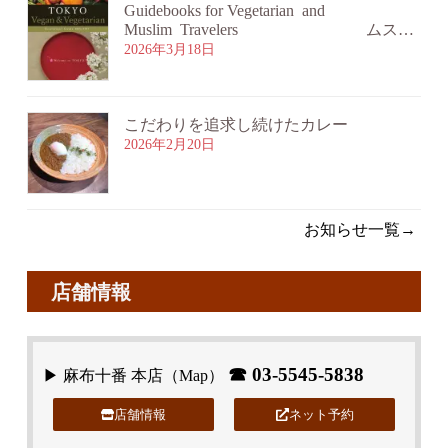
Guidebooks for Vegetarian and
Muslim Travelers ムスリ
ム旅行者・ベジタリアン旅行者向けガイ
2026年3月18日
ドブックのご案内
こだわりを追求し続けたカレー
2026年2月20日
お知らせ一覧→
店舗情報
☎
03-5545-5838
▶ 麻布十番 本店（
Map
）
店舗情報
ネット予約