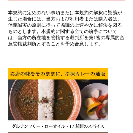
本規約に定めのない事項または本規約の解釈に疑義が
生じた場合には、当方および利用者または購入者は、
信義誠実の原則に従って協議の上速やかに解決を図る
ものとします。本規約に関する全ての紛争について
は、当方の所在地を管轄する裁判所を第1審の専属的合
意管轄裁判所とすることを予め合意します。