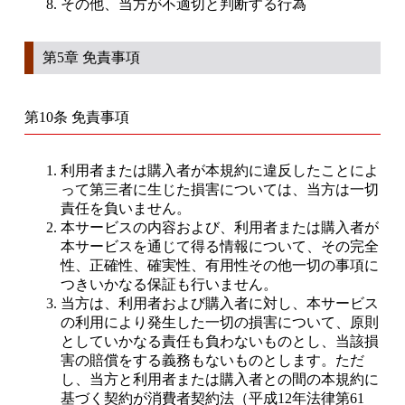
その他、当方が不適切と判断する行為
第5章 免責事項
第10条 免責事項
利用者または購入者が本規約に違反したことによ
って第三者に生じた損害については、当方は一切
責任を負いません。
本サービスの内容および、利用者または購入者が
本サービスを通じて得る情報について、その完全
性、正確性、確実性、有用性その他一切の事項に
つきいかなる保証も行いません。
当方は、利用者および購入者に対し、本サービス
の利用により発生した一切の損害について、原則
としていかなる責任も負わないものとし、当該損
害の賠償をする義務もないものとします。ただ
し、当方と利用者または購入者との間の本規約に
基づく契約が消費者契約法（平成12年法律第61