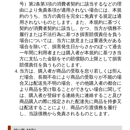
号）第2条第3項の消費者契約に該当するなどの理
由により免責条項が適用されない場合には、本規
約のうち、当方の責任を完全に免責する規定は適
用されないものとします。また、本規約に基づく
契約が消費者契約に該当し、かつ、当方が債務不
履行または不法行為に基づき損害賠償責任を負う
場合については、当方に故意または重過失がある
場合を除いて、損害発生日からさかのぼって過去
一年間に利用者または購入者が本規約に基づき当
方に支払った金額をその賠償額の上限として損害
賠償責任を負うものとします。
当方は、購入者が商品の受取を怠り若しくは拒ん
だ場合、長期不在により商品の受取りが不能の場
合又は配送先不明の場合、その他購入者の都合に
より商品を受け取ることができない場合に関して
は、購入者が登録する連絡先に連絡すること及び
商品購入の際に指定された配達先に商品を持参又
は配送することにより、商品の引渡債務を履行
し、当該債務から免責されるものとします。