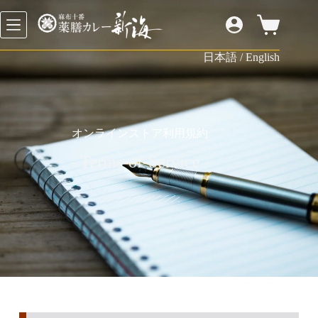
日本語
/
English
オンラインストア利用規約
- Terms-of-Service -