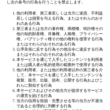
し次の各号の行為を行うことを禁止します。
他の利用者、第三者若しくは当方に迷惑、不利益
若しくは損害を与える行為、またはそれらのおそ
れのある行為
第三者または当方の著作権、商標権、特許権その
他の知的財産権、肖像権、人格権、プライバシー
権、パブリシティ権その他の権利を侵害する行為
またはそれらのおそれのある行為
公序良俗に反する行為その他法令に違反する行為
またはそれらのおそれのある行為
本サービスを通じて入手したコンテンツを利用者
または購入者が私的使用の範囲外で使用する行為
他の利用者、または他の利用者以外の第三者を介
して、本サービスを通じて入手したコンテンツを
複製、販売、出版、頒布、公開する行為およびこ
れらに類似する行為
本サービスおよびその他当方が提供するサービス
の運営を妨げる行為
当方の信用を毀損・失墜させる等の当方が不適当
であると合理的に判断する行為