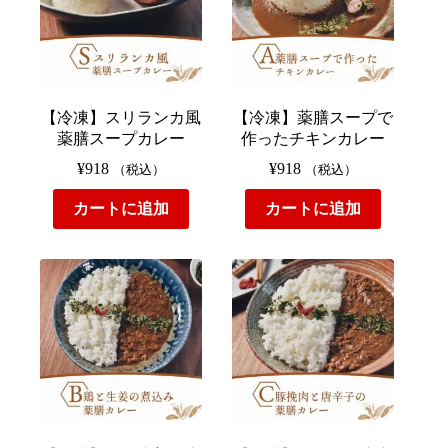
【冷凍】スリランカ風
【冷凍】薬膳スープで
薬膳スープカレー
作ったチキンカレー
¥
918
¥
918
（税込）
（税込）
カートに追加
カートに追加