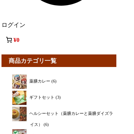
ログイン
¥0
商品カテゴリ一覧
薬膳カレー
6
ギフトセット
3
ヘルシーセット（薬膳カレーと薬膳ダイズラ
イス）
6