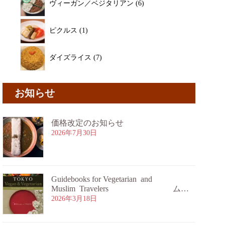
ヴィーガン／ベジタリアン
6
ピクルス
1
ダイズライス
7
お知らせ
価格改定のお知らせ
2026年7月30日
Guidebooks for Vegetarian and
Muslim Travelers ムス
リム旅行者・ベジタリアン旅行者向け
2026年3月18日
ガイドブックのご案内