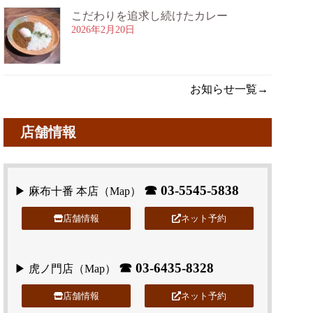
こだわりを追求し続けたカレー
2026年2月20日
お知らせ一覧→
店舗情報
☎
03-5545-5838
▶ 麻布十番 本店（
Map
）
店舗情報
ネット予約
☎
03-6435-8328
▶ 虎ノ門店（
Map
）
店舗情報
ネット予約