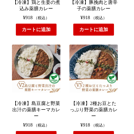
【冷凍】鶏と生姜の煮
【冷凍】豚挽肉と唐辛
込み薬膳カレー
子の薬膳カレー
¥
918
¥
918
（税込）
（税込）
カートに追加
カートに追加
【冷凍】島豆腐と野菜
【冷凍】2種お豆とた
出汁の薬膳キーマカレ
っぷり野菜の薬膳カレ
ー
ー
¥
918
¥
918
（税込）
（税込）