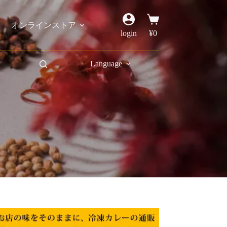
オンラインストア
login
¥
0
Language