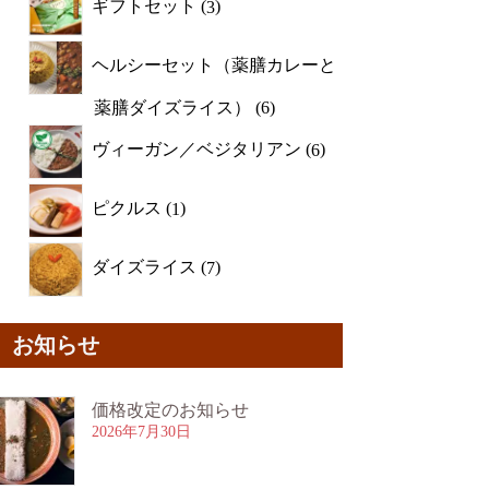
ギフトセット
3
ヘルシーセット（薬膳カレーと
薬膳ダイズライス）
6
ヴィーガン／ベジタリアン
6
ピクルス
1
ダイズライス
7
お知らせ
価格改定のお知らせ
2026年7月30日