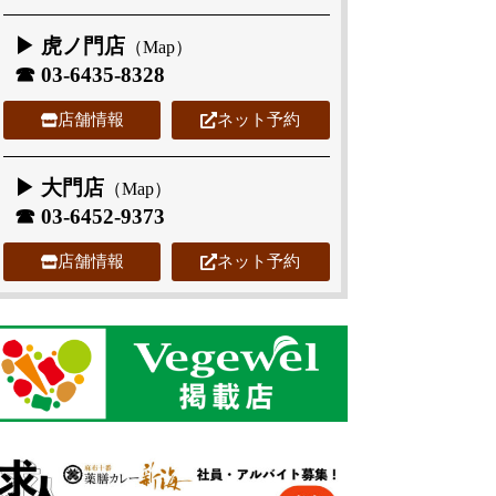
▶ 虎ノ門店
（
Map
）
☎
03-6435-8328
店舗情報
ネット予約
▶ 大門店
（
Map
）
☎
03-6452-9373
店舗情報
ネット予約