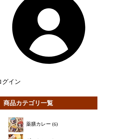
ログイン
商品カテゴリ一覧
薬膳カレー
6