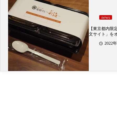
news
【東京都内限
文サイト」を
2022