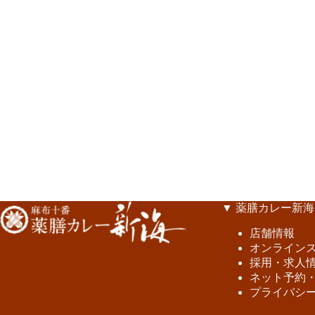
▼ 薬膳カレー新海
店舗情報
オンライン
採用・求人
ネット予約
プライバシ