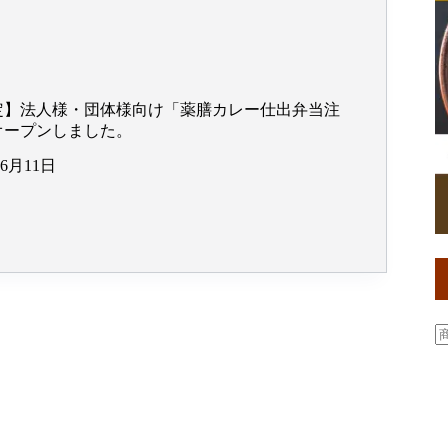
定】法人様・団体様向け「薬膳カレー仕出弁当注
オープンしました。
年6月11日