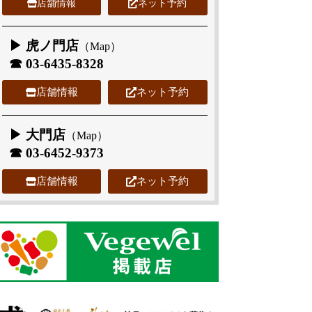
店舗情報
ネット予約
▶ 虎ノ門店
（
Map
）
☎
03-6435-8328
店舗情報
ネット予約
▶ 大門店
（
Map
）
☎
03-6452-9373
店舗情報
ネット予約