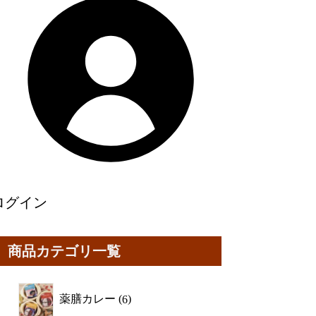
ログイン
商品カテゴリ一覧
薬膳カレー
6