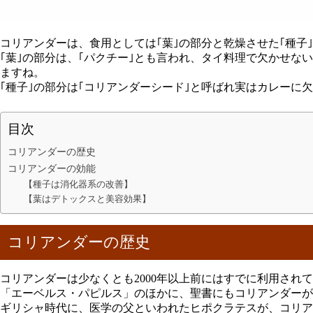
コリアンダーは、食用としては｢葉｣の部分と乾燥させた｢種子
｢葉｣の部分は、｢パクチー｣とも言われ、タイ料理で欠かせな
ますね。
｢種子｣の部分は｢コリアンダーシード｣と呼ばれ実はカレーに
目次
コリアンダーの歴史
コリアンダーの効能
【種子は消化器系の改善】
【葉はデトックスと美容効果】
コリアンダーの歴史
コリアンダーは少なくとも2000年以上前にはすでに利用され
「エーベルス・パピルス」のほかに、聖書にもコリアンダーが
ギリシャ時代に、医学の父といわれたヒポクラテスが、コリア