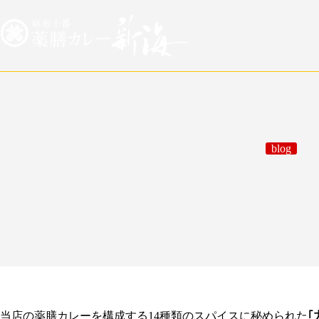
お知らせ
blog
【胃腸を整えるスパイスの力④】～
2016年5月13日
当店の薬膳カレーを構成する14種類のスパイスに秘められた
｢