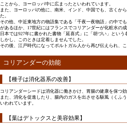
ことから、ヨーロッパ中に広まったといわれています。
また、ヨーロッパの他に、南米、インド、中国でも、古くから
た。
その他、中近東地方の物語集である「千夜一夜物語」の中でも
があるほか、17世紀にはフランスでコリアンダーが化粧水の
日本では927年に書かれた書物「延喜式」に「胡づい」とい
しかし、このときは定着しませんでした。
その後、江戸時代になってポルトガル人から再び伝えられ、こ
コリアンダーの効能
【種子は消化器系の改善】
コリアンダーシードは消化器に働きかけ、胃腸の健康を保つ効
また、消化を促進したり、腸内のガスを出させる駆風（くふう
いわれています。
【葉はデトックスと美容効果】