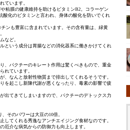
れています。
膚や粘膜の健康維持を助けるビタミンB2。コラーゲン
抗酸化のビタミンと言われ、身体の酸化を防いでくれ
ロチンも豊富に含まれています。その含有量は、緑黄
。
ムなど。
ルという成分は胃腸などの消化器系に働きかけてくれ
り、パクチーのキレート作用は驚くべきもので、重金
られています。
が、なんと放射性物質まで排出してくれるそうです。
りを起こし新陳代謝が悪くなったり、毒素の影響で疲
が出てきてしまいますので、パクチーのデトックス力
、そのパワーは大豆の10倍。
止してくれる秀逸なアンチエイジング食材なのです。
の厄介な病気からの防御力も向上します。