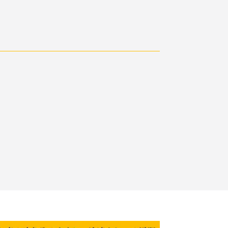
オンラインストア
login
¥
0
Language