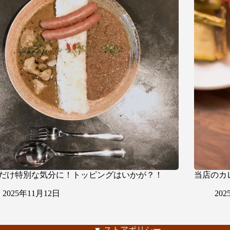
だけ特別な気分に！トッピングはいかが？！
当店のカ
2025年11月12日
20
▼ ストアポリシー