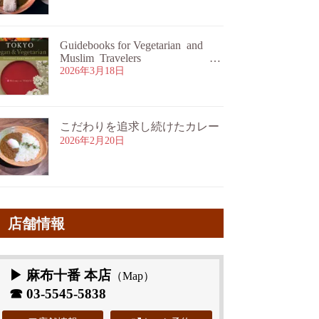
Guidebooks for Vegetarian and
Muslim Travelers
ムスリム旅行者・ベジタリア
2026年3月18日
ン旅行者向けガイドブックのご
案内
こだわりを追求し続けたカレー
2026年2月20日
店舗情報
▶ 麻布十番 本店
（
Map
）
☎
03-5545-5838