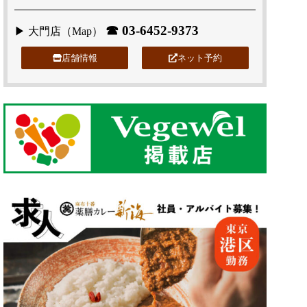
☎
03-6452-9373
▶ 大門店（
Map
）
店舗情報
ネット予約