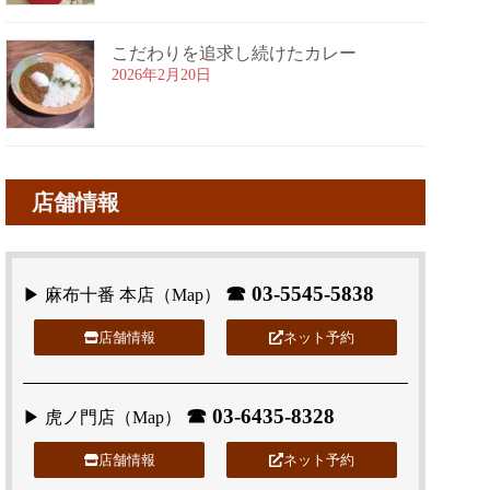
こだわりを追求し続けたカレー
2026年2月20日
店舗情報
☎
03-5545-5838
▶ 麻布十番 本店（
Map
）
店舗情報
ネット予約
☎
03-6435-8328
▶ 虎ノ門店（
Map
）
店舗情報
ネット予約