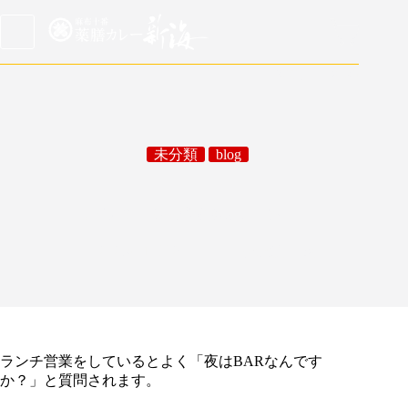
日本語
/
English
未分類
blog
ウイスキーも提供するカレー屋
2025年10月29日
未分類
,
blog
ランチ営業をしているとよく「夜はBARなんです
か？」と質問されます。