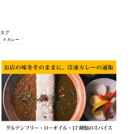
タグ
#
カレー